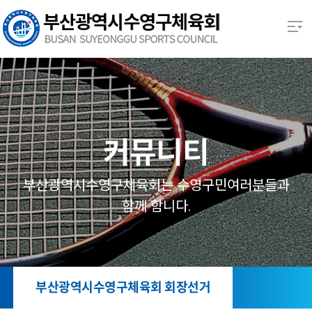
본문 바로가기
열기
열기
열기
커뮤니티
열기
부산광역시수영구체육회는 수영구민여러분들과
함께 함니다.
열기
열기
부산광역시수영구체육회 회장선거