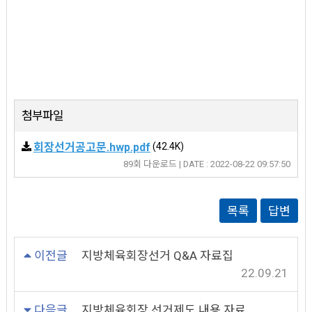
첨부파일
회장선거공고문.hwp.pdf
(42.4K)
89회 다운로드 | DATE : 2022-08-22 09:57:50
목록
답변
이전글
지방체육회장선거 Q&A 자료집
22.09.21
다음글
지방체육회장 선거제도 내용 자료