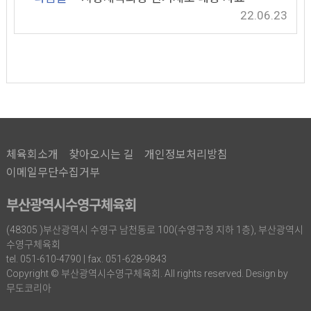
22.06.23
체육회소개
찾아오시는 길
개인정보처리방침
이메일무단수집거부
부산광역시수영구체육회
(48305 )부산광역시 수영구 남천동로 100(수영구청 지하 1층), 부산광역시
수영구체육회
tel. 051-610-4790 | fax. 051-628-9843
Copyright © 부산광역시수영구체육회. All rights reserved. Design by
무도코리아