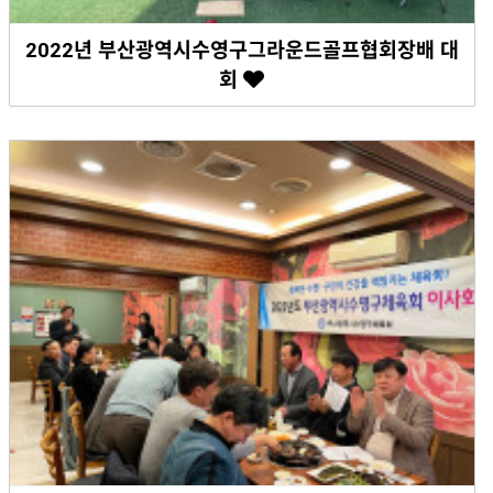
2022년 부산광역시수영구그라운드골프협회장배 대
회