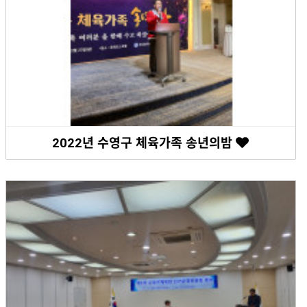
2022년 수영구 체육가족 송년의밤