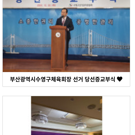
부산광역시수영구체육회장 선거 당선증교부식