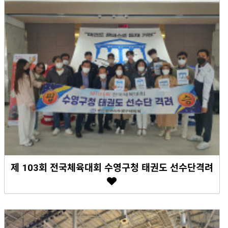
제 103회 전국체육대회 수영구청 태권도 선수단격려