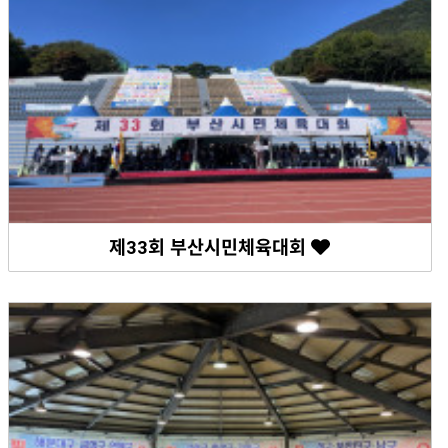
제33회 부산시민체육대회