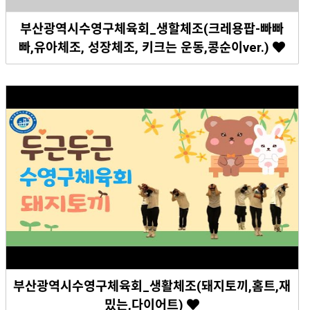
부산광역시수영구체육회_생할체조(크레용팝-빠빠
빠,유아체조, 성장체조, 키크는 운동,콩순이ver.)
부산광역시수영구체육회_생활체조(돼지토끼,홈트,재
밌는,다이어트)