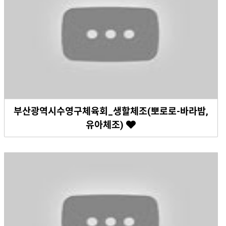
부산광역시수영구체육회_생할체조(뽀로로-바라밤,
유아체조)