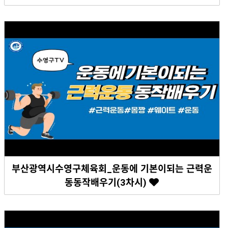
부산광역시수영구체육회_운동에 기본이되는 근력운
동동작배우기(3차시)