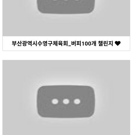
부산광역시수영구체육회_버피100개 챌린지