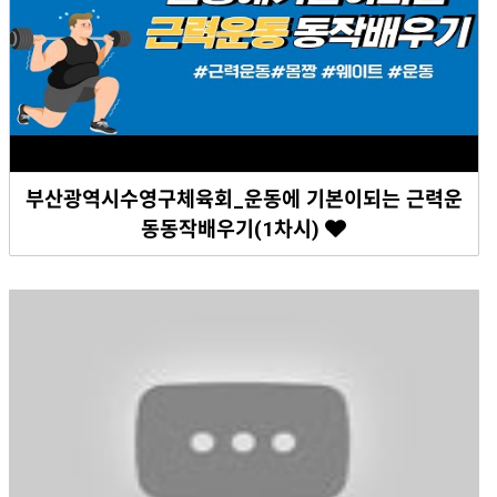
부산광역시수영구체육회_운동에 기본이되는 근력운
동동작배우기(1차시)