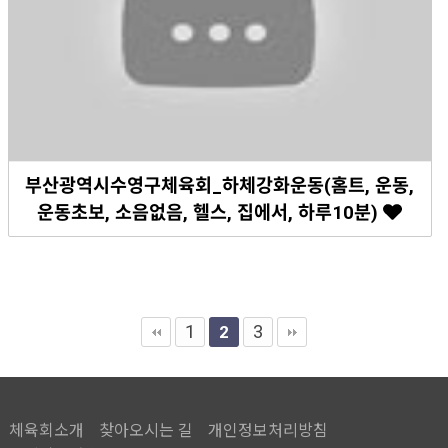
부산광역시수영구체육회_하체강화운동(홈트, 운동,
운동초보, 소음없음, 헬스, 집에서, 하루10분)
1
3
2
체육회소개
찾아오시는 길
개인정보처리방침