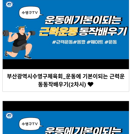
부산광역시수영구체육회_운동에 기본이되는 근력운
동동작배우기(2차시)