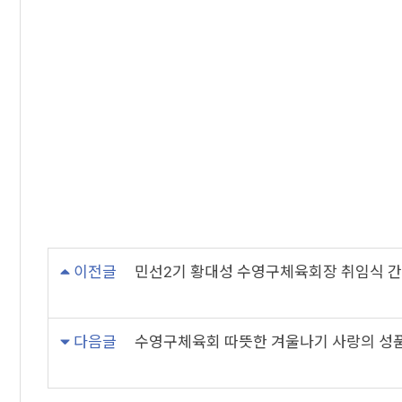
이전글
민선2기 황대성 수영구체육회장 취임식 
다음글
수영구체육회 따뜻한 겨울나기 사랑의 성