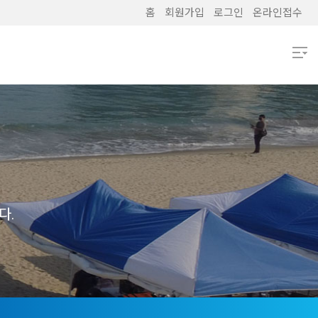
홈
회원가입
로그인
온라인접수
열기
열기
열기
열기
다.
열기
열기