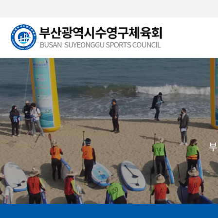
본문 바로가기
부