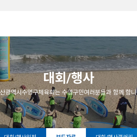
메뉴
대회/행사
산광역시수영구체육회는 수영구민여러분들과 함께 함니